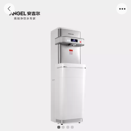
安吉尔商用直饮机