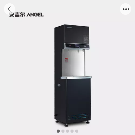
安吉尔商务直饮水机